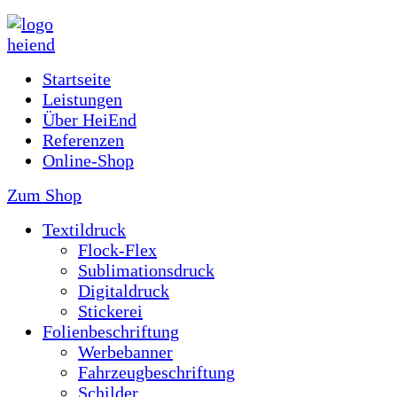
Startseite
Leistungen
Über HeiEnd
Referenzen
Online-Shop
Zum Shop
Textildruck
Flock-Flex
Sublimationsdruck
Digitaldruck
Stickerei
Folienbeschriftung
Werbebanner
Fahrzeugbeschriftung
Schilder