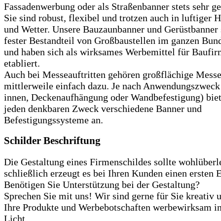
Fassadenwerbung oder als Straßenbanner stets sehr ge
Sie sind robust, flexibel und trotzen auch in luftiger
und Wetter. Unsere Bauzaunbanner und Gerüstbanner 
fester Bestandteil von Großbaustellen im ganzen Bun
und haben sich als wirksames Werbemittel für Baufi
etabliert.
Auch bei Messeauftritten gehören großflächige Mess
mittlerweile einfach dazu. Je nach Anwendungszweck
innen, Deckenaufhängung oder Wandbefestigung) biet
jeden denkbaren Zweck verschiedene Banner und
Befestigungssysteme an.
Schilder Beschriftung
Die Gestaltung eines Firmenschildes sollte wohlüberle
schließlich erzeugt es bei Ihren Kunden einen ersten 
Benötigen Sie Unterstützung bei der Gestaltung?
Sprechen Sie mit uns! Wir sind gerne für Sie kreativ 
Ihre Produkte und Werbebotschaften werbewirksam in
Licht.